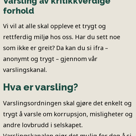
Varsling av kritikkverdige
forhold
Vi vil at alle skal oppleve et trygt og
rettferdig miljø hos oss. Har du sett noe
som ikke er greit? Da kan du si ifra –
anonymt og trygt – gjennom vår
varslingskanal.
Hva er varsling?
Varslingsordningen skal gjøre det enkelt og
trygt å varsle om korrupsjon, misligheter og
andre lovbrudd i selskapet.
Varslingskanalen gjør det mulig for deg å si