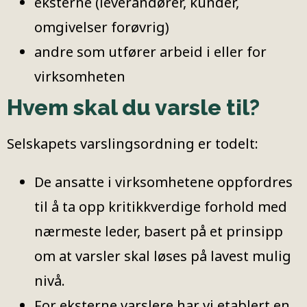
eksterne (leverandører, kunder,
omgivelser forøvrig)
andre som utfører arbeid i eller for
virksomheten
Hvem skal du varsle til?
Selskapets varslingsordning er todelt:
De ansatte i virksomhetene oppfordres
til å ta opp kritikkverdige forhold med
nærmeste leder, basert på et prinsipp
om at varsler skal løses på lavest mulig
nivå.
For eksterne varslere har vi etablert en